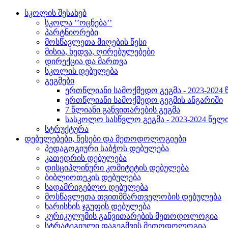
სკოლის შესახებ
სკოლა ’’ოცნება’’
პარტნიორები
მოსწავლეთა მიღების წესი
მისია, ხედვა, ღირებულებები
დირექცია და მართვა
სკოლის დებულება
გეგმები
ერთწლიანი სამოქმედო გეგმა - 2023-2024
ერთწლიანი სამოქმედო გეგმის ანგარიში
7 წლიანი განვითარების გეგმა
სასკოლო სასწვლო გეგმა - 2023-2024 წელ
სტრუქტურა
დებულებები, წესები და მეთოდოლოგიები
პედაგოგიური საბჭოს დებულება
კათედრის დებულება
დისციპლინური კომიტეტის დებულება
ბიბლიოთეკის დებულება
სადამრიგებლო დებულება
მოსწავლეთა თვითმმართველობის დებულება
ხარისხის ჯგუფის დებულება
კურიკულუმის განვითარების მეთოდოლოგია
სტრატეგიული დაგეგმვის მეთოდოლოგია