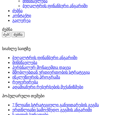
შინსწავლება
ბუღალტრის ფინანსური ანგარიში
ძებნა
კონტაქტი
გალერეა
ძებნა
სიახლე საიტზე
ბუღალტრის ფინანსური ანგარიში
შინსწავლება
პერსნალურ მონაცემთა დაცვა
მშობლებთან ურთიერთობის სტრატეგია
ინკლუზიურის პროგრამა
რეფერირება
ადამიანური რესურსების მექანიზმები
პოპულარული თემები
7 წლიანი სტრატეგიული განვითარების გეგმა
ერთწლიანი სამოქმედო გეგმის ანგარიში
სკოლის სურათები