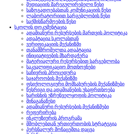
მედიაციის მარეგულირებელი წესი
საზოგადოებასთან კომუნიკაციის წესი
ლაბორატორიით სარგებლობის წესი
საქმისწარმოების წესი
სკოლის დოკუმენტაცია
ადამიანური რესურსების მართვის პოლიტიკა
ადაპტაცია სკოლასთან
ვერიფიკაციის მექანიზმი
თანამშრომელთა ადაპტაცია
ინიციატივების მხარდაჭერა
მატერიალური რესურსებით სარგებლობა
საკვალიფიკაციო მოთხოვნები
საჩივრის პროცედურა
საჯაროობის მექანიზმი
ფსიქოლოგიური მომსახურების მექანიზმები
წესრიგი და ადამიანების უსაფრთხოება
ხარისხის უზრუნველყოფის პოლიტიკა
შინაგანაწესი
ადამიანური რესურსების მექანიზმები
რეფერირება
ინკლუზიურის პროგრამა
მშობლებთან ურთიერთობის სტრატეგია
პერსნალურ მონაცემთა დაცვა