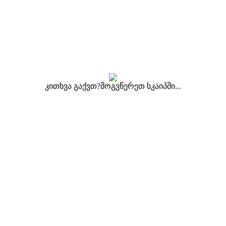
კითხვა გაქვთ?მოგვწერეთ სკაიპში...