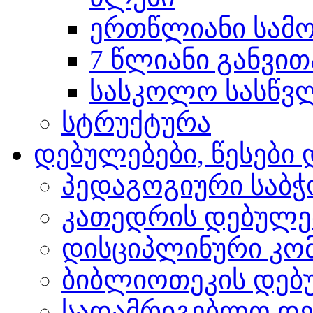
ერთწლიანი სამო
7 წლიანი განვით
სასკოლო სასწვლო
სტრუქტურა
დებულებები, წესებ
პედაგოგიური საბჭ
კათედრის დებულე
დისციპლინური კო
ბიბლიოთეკის დებ
სადამრიგებლო დე