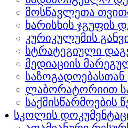
მოსწავლეთა თვით
ხარისხის ჯგუფის 
კურიკულუმის გან
სტრატეგიული დაგ
მედიაციის მარეგუ
საზოგადოებასთან 
ლაბორატორიით სა
საქმისწარმოების წ
სკოლის დოკუმენტაც
ადამიანური რესურ