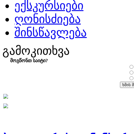
ექსკურსიები
ღონისძიება
შინსწავლება
გამოკითხვა
მოგწონთ საიტი?