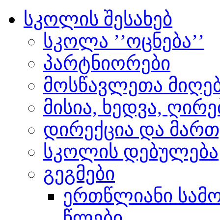
სკოლის შესახებ
სკოლა ’’ოცნება’’
პარტნიორები
მოსწავლეთა მიღებ
მისია, ხედვა, ღირ
დირექცია და მართ
სკოლის დებულება
გეგმები
ერთწლიანი სამოქ
წლები