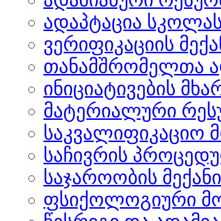
ადაპტაცია სკოლა
ვერიფიკაციის მექა
თანამშრომელთა ა
ინიციატივების მხ
მატერიალური რეს
საკვალიფიკაციო 
საჩივრის პროცედ
საჯაროობის მექანი
ფსიქოლოგიური მომ