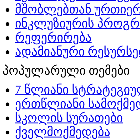
მშობლებთან ურთიერ
ინკლუზიურის პროგრ
რეფერირება
ადამიანური რესურსებ
პოპულარული თემები
7 წლიანი სტრატეგიუ
ერთწლიანი სამოქმედ
სკოლის სურათები
ქველმოქმედება