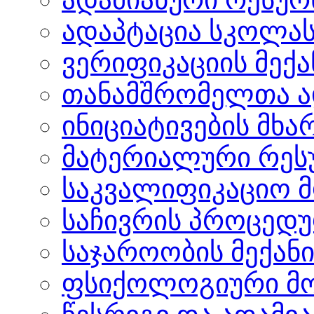
ადაპტაცია სკოლა
ვერიფიკაციის მექა
თანამშრომელთა ა
ინიციატივების მხ
მატერიალური რეს
საკვალიფიკაციო 
საჩივრის პროცედ
საჯაროობის მექანი
ფსიქოლოგიური მომ