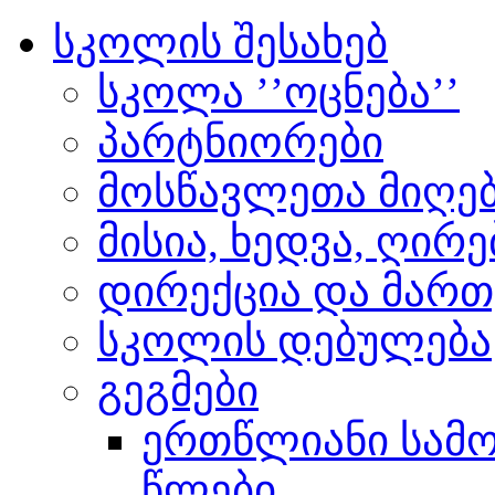
სკოლის შესახებ
სკოლა ’’ოცნება’’
პარტნიორები
მოსწავლეთა მიღებ
მისია, ხედვა, ღირ
დირექცია და მართ
სკოლის დებულება
გეგმები
ერთწლიანი სამოქ
წლები