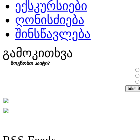
ექსკურსიები
ღონისძიება
შინსწავლება
გამოკითხვა
მოგწონთ საიტი?
RSS Feeds