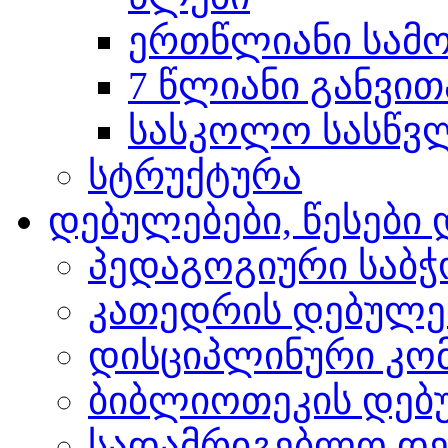
ერთწლიანი სამო
7 წლიანი განვით
სასკოლო სასწვლო
სტრუქტურა
დებულებები, წესებ
პედაგოგიური საბჭ
კათედრის დებულე
დისციპლინური კო
ბიბლიოთეკის დებ
სადამრიგებლო დე