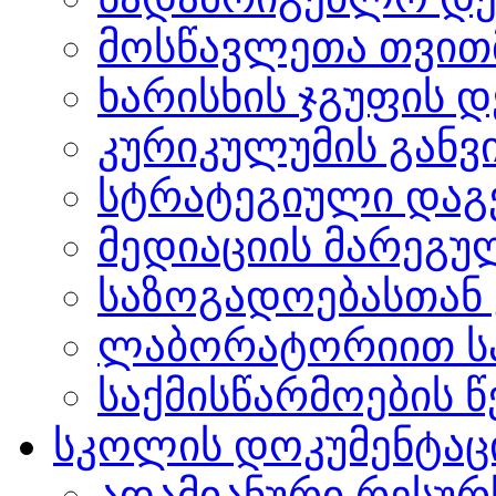
მოსწავლეთა თვით
ხარისხის ჯგუფის 
კურიკულუმის გან
სტრატეგიული დაგ
მედიაციის მარეგუ
საზოგადოებასთან 
ლაბორატორიით სა
საქმისწარმოების წ
სკოლის დოკუმენტაც
ადამიანური რესურ