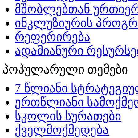
მშობლებთან ურთიერ
ინკლუზიურის პროგრ
რეფერირება
ადამიანური რესურსებ
პოპულარული თემები
7 წლიანი სტრატეგიუ
ერთწლიანი სამოქმედ
სკოლის სურათები
ქველმოქმედება