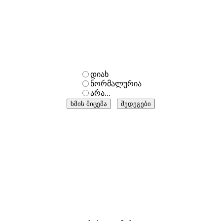
დიახ
ნორმალურია
არა...