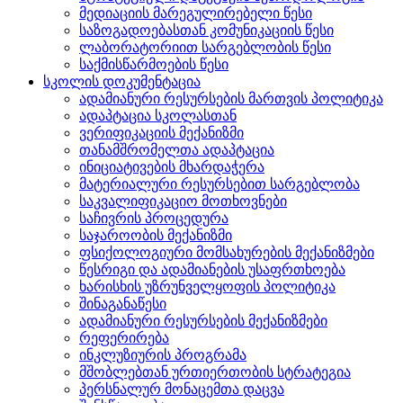
მედიაციის მარეგულირებელი წესი
საზოგადოებასთან კომუნიკაციის წესი
ლაბორატორიით სარგებლობის წესი
საქმისწარმოების წესი
სკოლის დოკუმენტაცია
ადამიანური რესურსების მართვის პოლიტიკა
ადაპტაცია სკოლასთან
ვერიფიკაციის მექანიზმი
თანამშრომელთა ადაპტაცია
ინიციატივების მხარდაჭერა
მატერიალური რესურსებით სარგებლობა
საკვალიფიკაციო მოთხოვნები
საჩივრის პროცედურა
საჯაროობის მექანიზმი
ფსიქოლოგიური მომსახურების მექანიზმები
წესრიგი და ადამიანების უსაფრთხოება
ხარისხის უზრუნველყოფის პოლიტიკა
შინაგანაწესი
ადამიანური რესურსების მექანიზმები
რეფერირება
ინკლუზიურის პროგრამა
მშობლებთან ურთიერთობის სტრატეგია
პერსნალურ მონაცემთა დაცვა