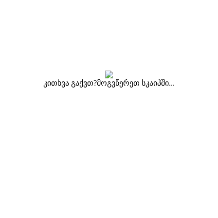
კითხვა გაქვთ?მოგვწერეთ სკაიპში...