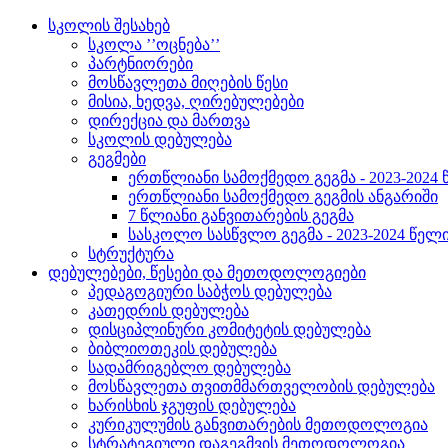
სკოლის შესახებ
სკოლა ’’ოცნება’’
პარტნიორები
მოსწავლეთა მიღების წესი
მისია, ხედვა, ღირებულებები
დირექცია და მართვა
სკოლის დებულება
გეგმები
ერთწლიანი სამოქმედო გეგმა - 2023-2024
ერთწლიანი სამოქმედო გეგმის ანგარიში
7 წლიანი განვითარების გეგმა
სასკოლო სასწვლო გეგმა - 2023-2024 წელ
სტრუქტურა
დებულებები, წესები და მეთოდოლოგიები
პედაგოგიური საბჭოს დებულება
კათედრის დებულება
დისციპლინური კომიტეტის დებულება
ბიბლიოთეკის დებულება
სადამრიგებლო დებულება
მოსწავლეთა თვითმმართველობის დებულება
ხარისხის ჯგუფის დებულება
კურიკულუმის განვითარების მეთოდოლოგია
სტრატეგიული დაგეგმვის მეთოდოლოგია