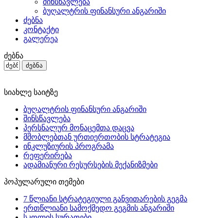
შინსწავლება
ბუღალტრის ფინანსური ანგარიში
ძებნა
კონტაქტი
გალერეა
ძებნა
სიახლე საიტზე
ბუღალტრის ფინანსური ანგარიში
შინსწავლება
პერსნალურ მონაცემთა დაცვა
მშობლებთან ურთიერთობის სტრატეგია
ინკლუზიურის პროგრამა
რეფერირება
ადამიანური რესურსების მექანიზმები
პოპულარული თემები
7 წლიანი სტრატეგიული განვითარების გეგმა
ერთწლიანი სამოქმედო გეგმის ანგარიში
სკოლის სურათები