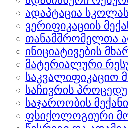
ადაპტაცია სკოლა
ვერიფიკაციის მექა
თანამშრომელთა ა
ინიციატივების მხ
მატერიალური რეს
საკვალიფიკაციო 
საჩივრის პროცედ
საჯაროობის მექანი
ფსიქოლოგიური მომ