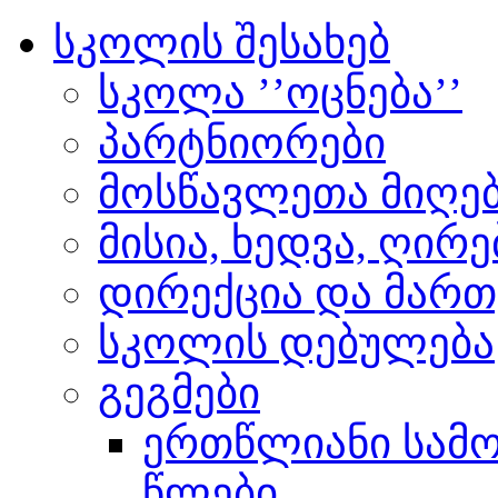
სკოლის შესახებ
სკოლა ’’ოცნება’’
პარტნიორები
მოსწავლეთა მიღებ
მისია, ხედვა, ღირ
დირექცია და მართ
სკოლის დებულება
გეგმები
ერთწლიანი სამოქ
წლები