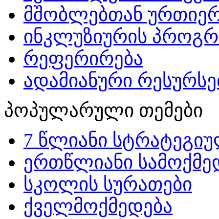
მშობლებთან ურთიერ
ინკლუზიურის პროგრ
რეფერირება
ადამიანური რესურსებ
პოპულარული თემები
7 წლიანი სტრატეგიუ
ერთწლიანი სამოქმედ
სკოლის სურათები
ქველმოქმედება