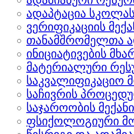
ადაპტაცია სკოლა
ვერიფიკაციის მექა
თანამშრომელთა ა
ინიციატივების მხ
მატერიალური რეს
საკვალიფიკაციო 
საჩივრის პროცედ
საჯაროობის მექანი
ფსიქოლოგიური მომ