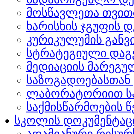
მოსწავლეთა თვით
ხარისხის ჯგუფის 
კურიკულუმის გან
სტრატეგიული დაგ
მედიაციის მარეგუ
საზოგადოებასთან 
ლაბორატორიით სა
საქმისწარმოების წ
სკოლის დოკუმენტაც
ადამიანური რესურ