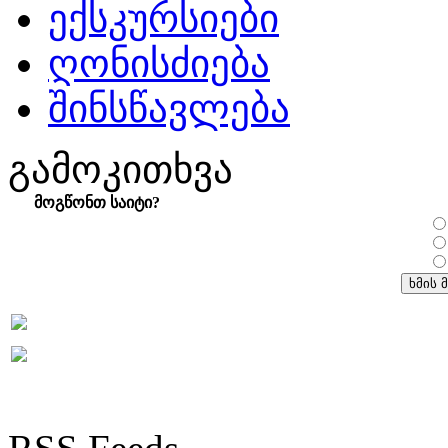
ექსკურსიები
ღონისძიება
შინსწავლება
გამოკითხვა
მოგწონთ საიტი?
RSS Feeds