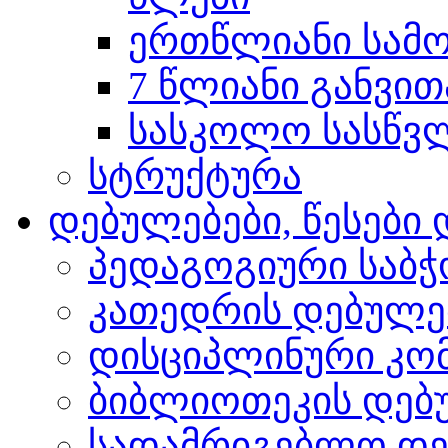
ერთწლიანი სამო
7 წლიანი განვით
სასკოლო სასწვლო
სტრუქტურა
დებულებები, წესებ
პედაგოგიური საბჭ
კათედრის დებულე
დისციპლინური კო
ბიბლიოთეკის დებ
სადამრიგებლო დე